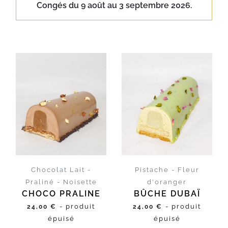
Congés du 9 août au 3 septembre 2026.
D'INFOS
D'INFOS
Chocolat Lait -
Pistache - Fleur
Praliné - Noisette
d'oranger
CHOCO PRALINE
BÛCHE DUBAÏ
- produit
- produit
24,00 €
24,00 €
épuisé
épuisé