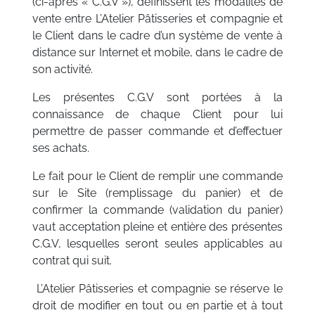
(ci-après « C.G.V »), définissent les modalités de
vente entre L’Atelier Pâtisseries et compagnie et
le Client dans le cadre d’un système de vente à
distance sur Internet et mobile, dans le cadre de
son activité.
Les présentes C.G.V sont portées à la
connaissance de chaque Client pour lui
permettre de passer commande et d’effectuer
ses achats.
Le fait pour le Client de remplir une commande
sur le Site (remplissage du panier) et de
confirmer la commande (validation du panier)
vaut acceptation pleine et entière des présentes
C.G.V, lesquelles seront seules applicables au
contrat qui suit.
L’Atelier Pâtisseries et compagnie se réserve le
droit de modifier en tout ou en partie et à tout