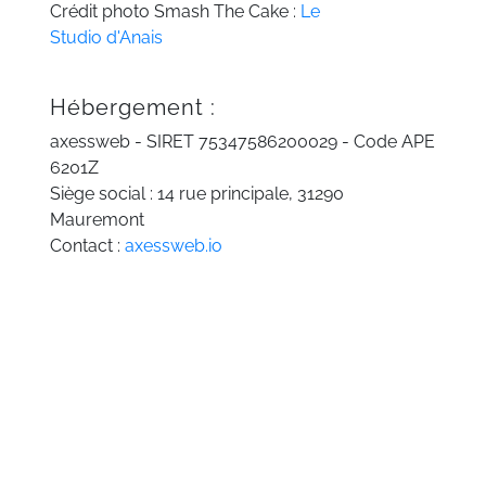
Crédit photo Smash The Cake :
Le
Studio d'Anais
Hébergement :
axessweb - SIRET 75347586200029 - Code APE
6201Z
Siège social : 14 rue principale, 31290
Mauremont
Contact :
axessweb.io