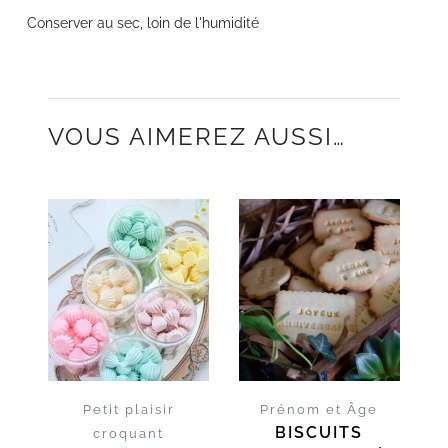
Conserver au sec, loin de l'humidité
VOUS AIMEREZ AUSSI…
D'INFOS
D'INFOS
Petit plaisir
Prénom et Âge
BISCUITS
croquant