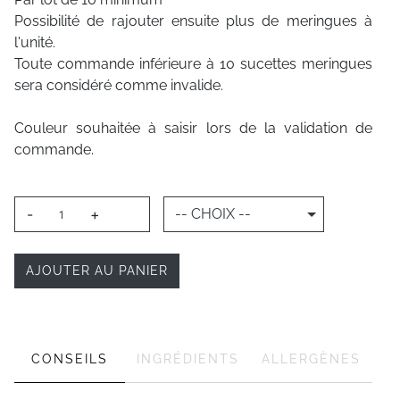
Possibilité de rajouter ensuite plus de meringues à
l'unité.
Toute commande inférieure à 10 sucettes meringues
sera considéré comme invalide.
Couleur souhaitée à saisir lors de la validation de
commande.
-
+
-- CHOIX --
AJOUTER AU PANIER
CONSEILS
INGRÉDIENTS
ALLERGÈNES