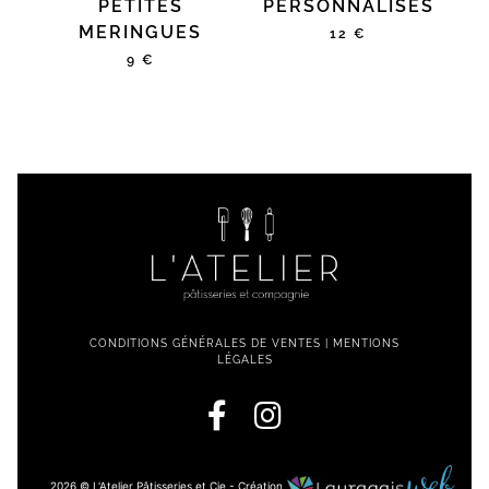
PETITES
PERSONNALISÉS
MERINGUES
12 €
9 €
CONDITIONS GÉNÉRALES DE VENTES
|
MENTIONS
LÉGALES
2026 © L'Atelier Pâtisseries et Cie - Création