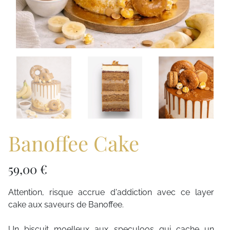
Banoffee Cake
59,00 €
Attention, risque accrue d'addiction avec ce layer
cake aux saveurs de Banoffee.
Un biscuit moelleux aux speculoos qui cache un